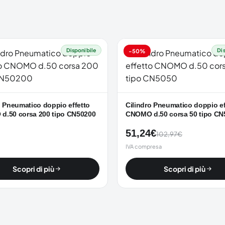
Disponibile
Di
-50%
o Pneumatico doppio effetto
Cilindro Pneumatico doppio ef
d.50 corsa 200 tipo CN50200
CNOMO d.50 corsa 50 tipo CN
51,24
€
102,97
€
IVA compresa
Scopri di più
Scopri di più