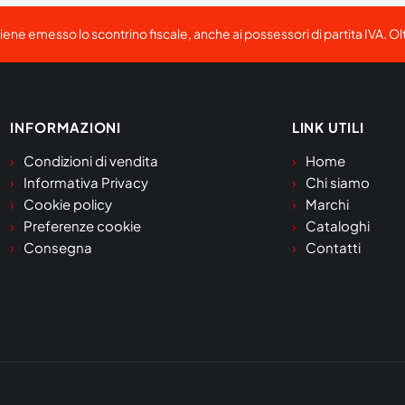
viene emesso lo scontrino fiscale, anche ai possessori di partita IVA. Ol
INFORMAZIONI
LINK UTILI
Condizioni di vendita
Home
Informativa Privacy
Chi siamo
Cookie policy
Marchi
Preferenze cookie
Cataloghi
Consegna
Contatti