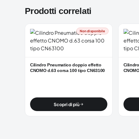
Prodotti correlati
Non disponibile
Cilindro Pneumatico doppio effetto
Cilindr
CNOMO d.63 corsa 100 tipo CN63100
CNOMO 
Scopri di più