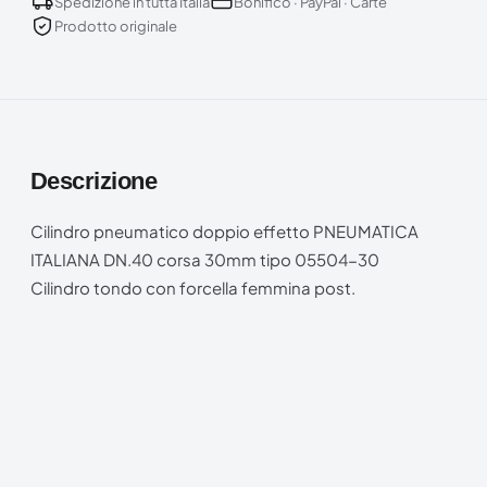
Spedizione in tutta Italia
Bonifico · PayPal · Carte
Prodotto originale
Descrizione
Cilindro pneumatico doppio effetto PNEUMATICA
ITALIANA DN.40 corsa 30mm tipo 05504-30
Cilindro tondo con forcella femmina post.