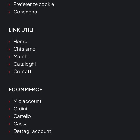
Preferenze cookie
Consegna
LINK UTILI
Home
Chi siamo
Marchi
Cataloghi
Contatti
ECOMMERCE
Mio account
Ordini
Carrello
Cassa
Dettagli account