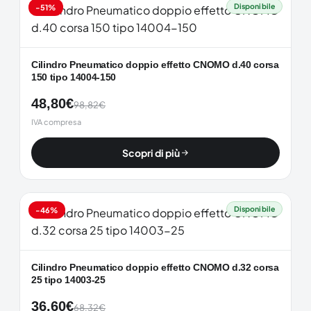
Disponibile
-51%
Cilindro Pneumatico doppio effetto CNOMO d.40 corsa
150 tipo 14004-150
48,80
€
98,82
€
IVA compresa
Scopri di più
Disponibile
-46%
Cilindro Pneumatico doppio effetto CNOMO d.32 corsa
25 tipo 14003-25
36,60
€
68,32
€