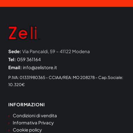
Sede:
Via Pancaldi, 59 – 41122 Modena
Tel:
059 361164
Email:
info@zelistore.it
P.IVA: 01331980365 – CCIAA/REA: MO 208278 – Cap.Sociale:
10.320€
INFORMAZIONI
Condizioni di vendita
Informativa Privacy
Cookie policy