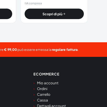
IVA compresa
Scopri di più
tre
€ 99,00
può essere emessa la
regolare fattura
.
ECOMMERCE
Mio account
Ordini
Carrello
Cassa
Dettagli account