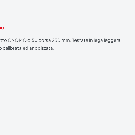
mo
tto CNOMO d.50 corsa 250 mm. Testate in lega leggera
o calibrata ed anodizzata.