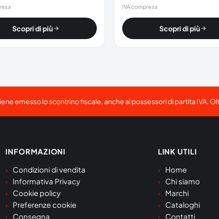
resa
IVA compresa
Scopri di più
Scopri di più
viene emesso lo scontrino fiscale, anche ai possessori di partita IVA. Ol
INFORMAZIONI
LINK UTILI
Condizioni di vendita
Home
Informativa Privacy
Chi siamo
Cookie policy
Marchi
Preferenze cookie
Cataloghi
Consegna
Contatti