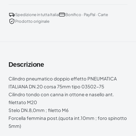
Spedizione in tutta Italia
Bonifico · PayPal · Carte
Prodotto originale
Descrizione
Cilindro pneumatico doppio effetto PNEUMATICA
ITALIANA DN.20 corsa 75mm tipo 03502-75
Cilindro tondo con canna in ottone e nasello ant.
filettato M20
Stelo DN.8,0mm ; filetto M6
Forcella femmina post.(quota int.10mm ; foro spinotto
5mm)