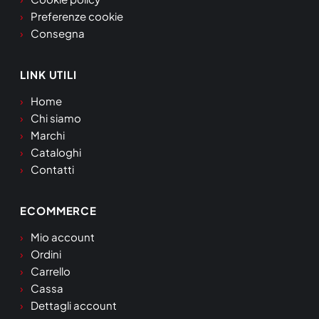
Preferenze cookie
Consegna
LINK UTILI
Home
Chi siamo
Marchi
Cataloghi
Contatti
ECOMMERCE
Mio account
Ordini
Carrello
Cassa
Dettagli account