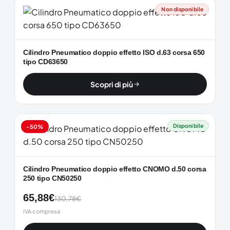
Non disponibile
Cilindro Pneumatico doppio effetto ISO d.63 corsa 650
tipo CD63650
Scopri di più
Disponibile
-50%
Cilindro Pneumatico doppio effetto CNOMO d.50 corsa
250 tipo CN50250
65,88
€
130,78
€
IVA compresa