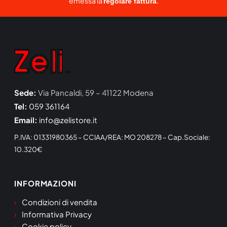
emessa la
.
regolare fattura
Sede:
Via Pancaldi, 59 – 41122 Modena
Tel:
059 361164
Email:
info@zelistore.it
P.IVA: 01331980365 – CCIAA/REA: MO 208278 – Cap.Sociale:
10.320€
INFORMAZIONI
Condizioni di vendita
Informativa Privacy
Cookie policy