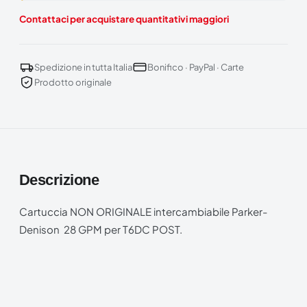
Contattaci per acquistare quantitativi maggiori
Spedizione in tutta Italia
Bonifico · PayPal · Carte
Prodotto originale
Descrizione
Cartuccia NON ORIGINALE intercambiabile Parker-
Denison 28 GPM per T6DC POST.