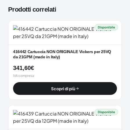
Prodotti correlati
Disponibile
416442 Cartuccia NON ORIGINALE Vickers per 25VQ
da 21GPM (made in Italy)
341,60
€
IVA compresa
Scopri di più
Disponibile