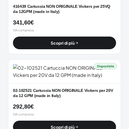
416439 Cartuccia NON ORIGINALE Vickers per 25VQ
da 12GPM (made in Italy)
341,60
€
IVA compresa
Scopri di più
Disponibile
02-102521 Cartuccia NON ORIGINALE Vickers per 20V
da 12 GPM (made in Italy)
292,80
€
IVA compresa
Scopri di più