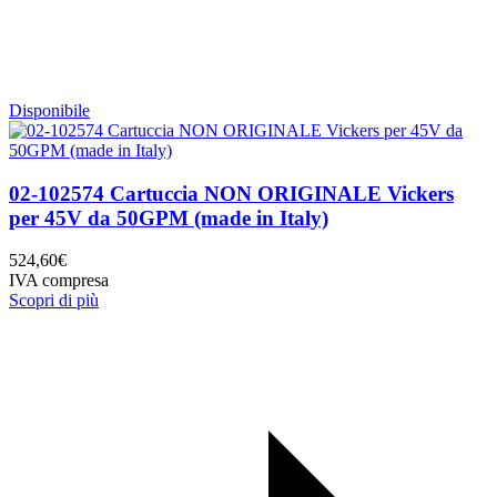
Disponibile
02-102574 Cartuccia NON ORIGINALE Vickers
per 45V da 50GPM (made in Italy)
524,60
€
IVA compresa
Scopri di più