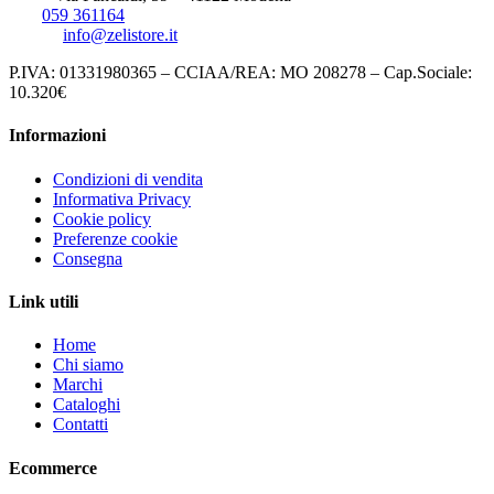
Tel:
059 361164
Email:
info@zelistore.it
P.IVA: 01331980365 – CCIAA/REA: MO 208278 – Cap.Sociale:
10.320€
Informazioni
Condizioni di vendita
Informativa Privacy
Cookie policy
Preferenze cookie
Consegna
Link utili
Home
Chi siamo
Marchi
Cataloghi
Contatti
Ecommerce