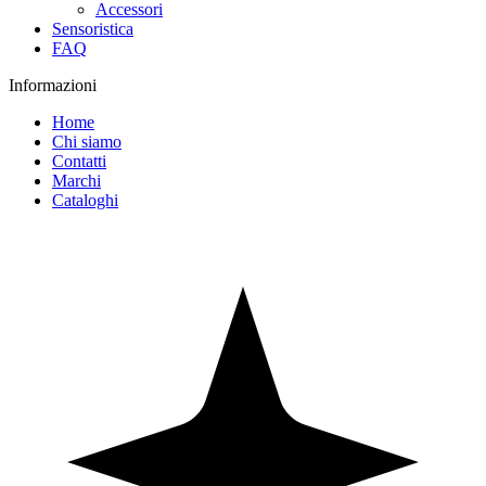
Accessori
Sensoristica
FAQ
Informazioni
Home
Chi siamo
Contatti
Marchi
Cataloghi