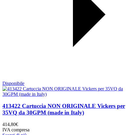
Disponibile
413422 Cartuccia NON ORIGINALE Vickers per
35VQ da 30GPM (made in Italy)
414,80
€
IVA compresa