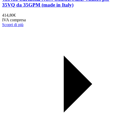
35VQ da 35GPM (made in Italy)
414,80
€
IVA compresa
Scopri di più