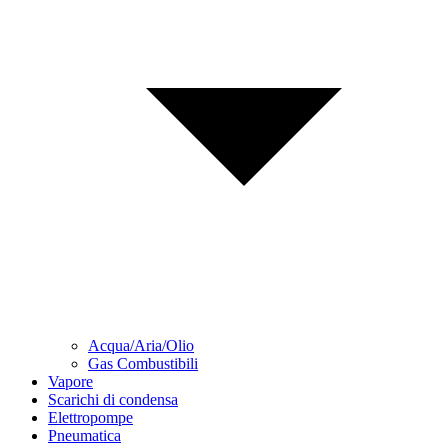
Acqua/Aria/Olio
Gas Combustibili
Vapore
Scarichi di condensa
Elettropompe
Pneumatica