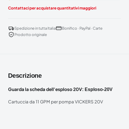
Contattaci per acquistare quantitativi maggiori
Spedizione in tutta Italia
Bonifico · PayPal · Carte
Prodotto originale
Descrizione
Guarda la scheda dell'esploso 20V
:
Esploso-20V
Cartuccia da 11 GPM per pompa VICKERS 20V