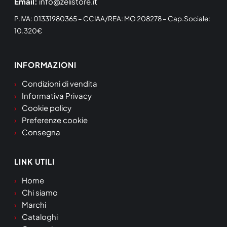
Email:
info@zelistore.it
P.IVA: 01331980365 – CCIAA/REA: MO 208278 – Cap.Sociale:
10.320€
INFORMAZIONI
Condizioni di vendita
Informativa Privacy
Cookie policy
Preferenze cookie
Consegna
LINK UTILI
Home
Chi siamo
Marchi
Cataloghi