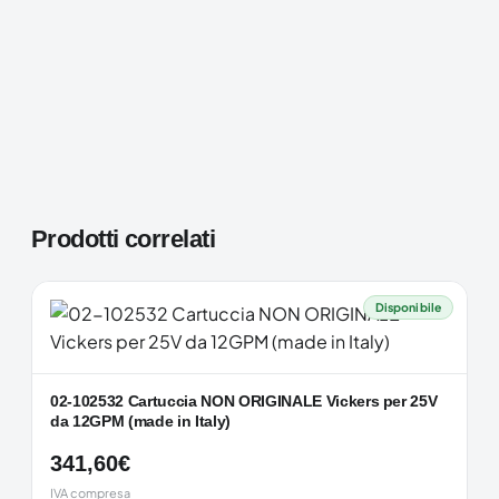
Prodotti correlati
Disponibile
02-102532 Cartuccia NON ORIGINALE Vickers per 25V
da 12GPM (made in Italy)
341,60
€
IVA compresa