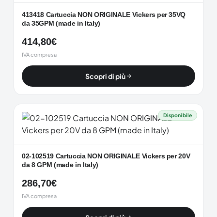
413418 Cartuccia NON ORIGINALE Vickers per 35VQ
da 35GPM (made in Italy)
414,80
€
IVA compresa
Scopri di più
Disponibile
02-102519 Cartuccia NON ORIGINALE Vickers per 20V
da 8 GPM (made in Italy)
286,70
€
IVA compresa