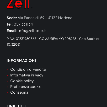
Sede:
Via Pancaldi, 59 – 41122 Modena
Tel:
059 361164
Email:
info@zelistore.it
P.IVA: 01331980365 – CCIAA/REA: MO 208278 – Cap.Sociale:
10.320€
INFORMAZIONI
Condizioni di vendita
Informativa Privacy
Cookie policy
Preferenze cookie
Consegna
LINK UTILI