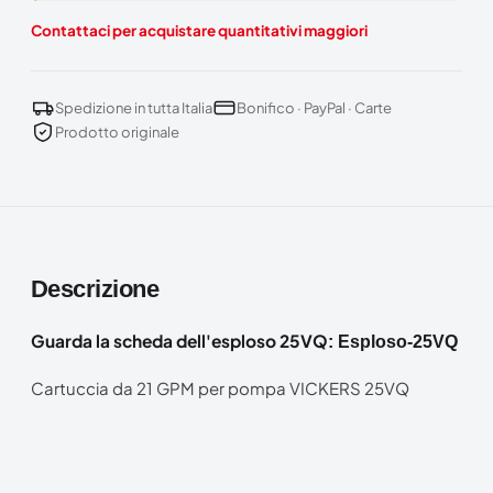
Contattaci per acquistare quantitativi maggiori
Spedizione in tutta Italia
Bonifico · PayPal · Carte
Prodotto originale
Descrizione
Guarda la scheda dell'esploso 25VQ
:
Esploso-25VQ
Cartuccia da 21 GPM per pompa VICKERS 25VQ