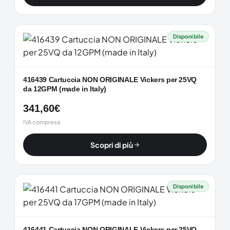
Disponibile
416439 Cartuccia NON ORIGINALE Vickers per 25VQ
da 12GPM (made in Italy)
341,60
€
IVA compresa
Scopri di più
Disponibile
416441 Cartuccia NON ORIGINALE Vickers per 25VQ