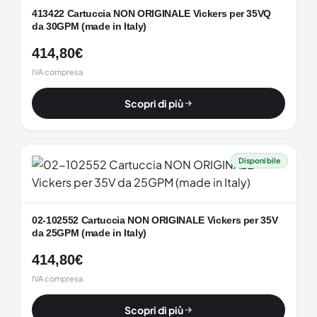
413422 Cartuccia NON ORIGINALE Vickers per 35VQ
da 30GPM (made in Italy)
414,80
€
IVA compresa
Scopri di più
Disponibile
02-102552 Cartuccia NON ORIGINALE Vickers per 35V
da 25GPM (made in Italy)
414,80
€
IVA compresa
Scopri di più