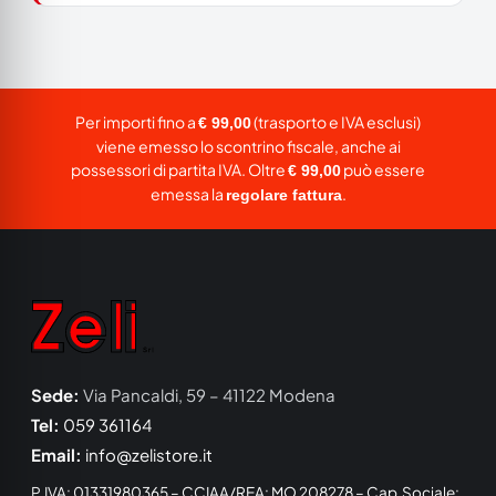
Per importi fino a
(trasporto e IVA esclusi)
€ 99,00
viene emesso lo scontrino fiscale, anche ai
possessori di partita IVA. Oltre
può essere
€ 99,00
emessa la
.
regolare fattura
Sede:
Via Pancaldi, 59 – 41122 Modena
Tel:
059 361164
Email:
info@zelistore.it
P.IVA: 01331980365 – CCIAA/REA: MO 208278 – Cap.Sociale: