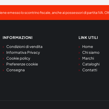
viene emesso lo scontrino fiscale, anche ai possessori di partita IVA. Ol
INFORMAZIONI
LINK UTILI
Condizioni di vendita
Home
Informativa Privacy
Chi siamo
Cookie policy
Marchi
Preferenze cookie
Cataloghi
Consegna
Contatti