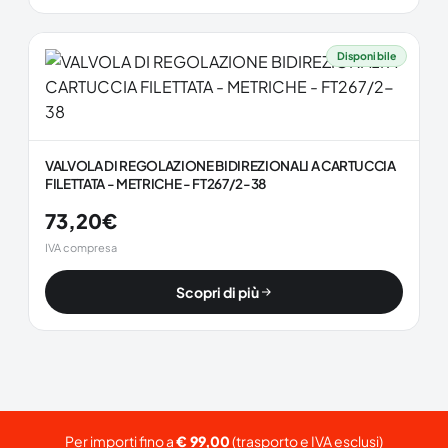
Disponibile
VALVOLA DI REGOLAZIONE BIDIREZIONALI A CARTUCCIA
FILETTATA - METRICHE - FT267/2-38
73,20
€
IVA compresa
Scopri di più
Per importi fino a
€ 99,00
(trasporto e IVA esclusi)