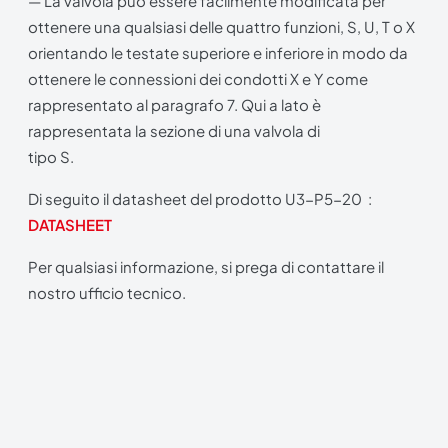
— La valvola può essere facilmente modificata per
ottenere una qualsiasi delle quattro funzioni, S, U, T o X
orientando le testate superiore e inferiore in modo da
ottenere le connessioni dei condotti X e Y come
rappresentato al paragrafo 7. Qui a lato è
rappresentata la sezione di una valvola di
tipo S.
Di seguito il datasheet del prodotto U3-P5-20 :
DATASHEET
Per qualsiasi informazione, si prega di contattare il
nostro ufficio tecnico.