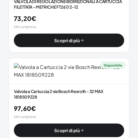
VALVOLA DI REGOLAZIONE BIDIREZIONALI A CARTUCCIA
FILETTATA - METRICHE FT267/2-12
73,20
€
IVA compresa
Scopri di più
Disponibile
Valvola a Cartuccia 2 vie Bosch Rexroth - 32 MAX
1818509228
97,60
€
IVA compresa
Scopri di più