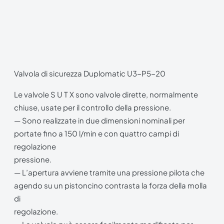
Valvola di sicurezza Duplomatic U3-P5-20
Le valvole S U T X sono valvole dirette, normalmente
chiuse, usate per il controllo della pressione.
— Sono realizzate in due dimensioni nominali per
portate fino a 150 l/min e con quattro campi di
regolazione
pressione.
— L’apertura avviene tramite una pressione pilota che
agendo su un pistoncino contrasta la forza della molla
di
regolazione.