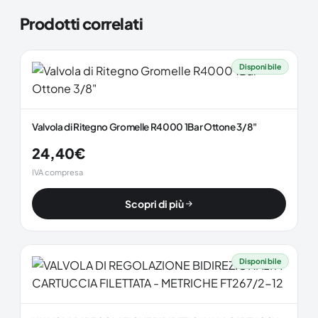
Prodotti correlati
Disponibile
Valvola di Ritegno Gromelle R4000 1Bar Ottone 3/8"
24,40
€
IVA compresa
Scopri di più
Disponibile