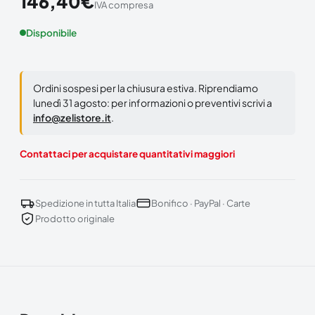
146,40
€
IVA compresa
Disponibile
Ordini sospesi per la chiusura estiva. Riprendiamo
lunedì 31 agosto: per informazioni o preventivi scrivi a
info@zelistore.it
.
Contattaci per acquistare quantitativi maggiori
Spedizione in tutta Italia
Bonifico · PayPal · Carte
Prodotto originale