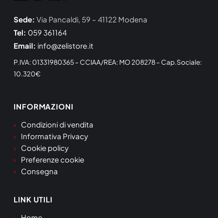
Sede:
Via Pancaldi, 59 – 41122 Modena
Tel:
059 361164
Email:
info@zelistore.it
P.IVA: 01331980365 – CCIAA/REA: MO 208278 – Cap.Sociale:
10.320€
INFORMAZIONI
Condizioni di vendita
Informativa Privacy
Cookie policy
Preferenze cookie
Consegna
LINK UTILI
Home