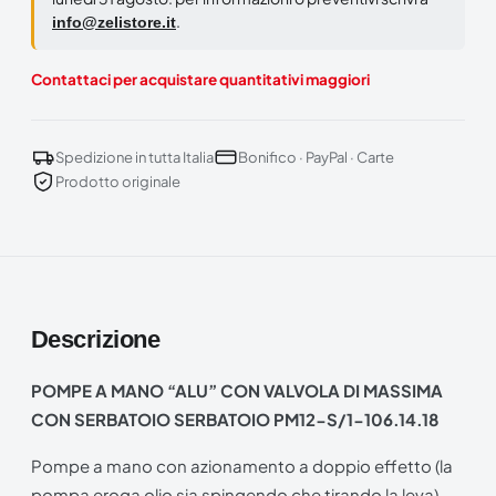
.
info@zelistore.it
Contattaci per acquistare quantitativi maggiori
Spedizione in tutta Italia
Bonifico · PayPal · Carte
Prodotto originale
Descrizione
POMPE A MANO “ALU” CON VALVOLA DI MASSIMA
CON SERBATOIO SERBATOIO PM12-S/1-106.14.18
Pompe a mano con azionamento a doppio effetto (la
pompa eroga olio sia spingendo che tirando la leva)