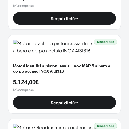
IVA compresa
Scopri di più
Disponibile
Motori Idraulici a pistoni assiali Inox MAR 5 albero e
corpo acciaio INOX AISI316
5.124,00
€
IVA compresa
Scopri di più
Disponibile