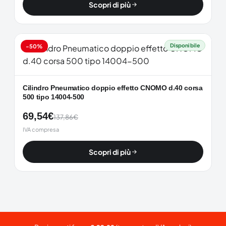
Scopri di più
Disponibile
-50%
Cilindro Pneumatico doppio effetto CNOMO d.40 corsa
500 tipo 14004-500
69,54
€
137,86
€
IVA compresa
Scopri di più