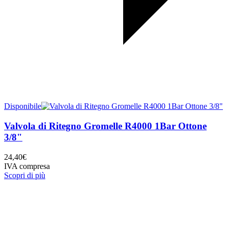
Disponibile
Valvola di Ritegno Gromelle R4000 1Bar Ottone
3/8"
24,40
€
IVA compresa
Scopri di più