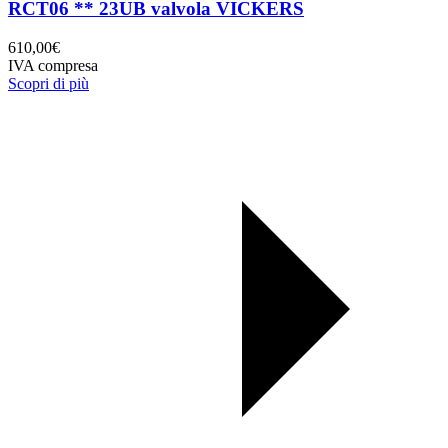
RCT06 ** 23UB valvola VICKERS
610,00
€
IVA compresa
Scopri di più