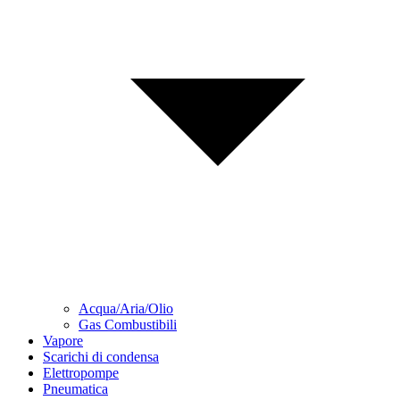
Acqua/Aria/Olio
Gas Combustibili
Vapore
Scarichi di condensa
Elettropompe
Pneumatica