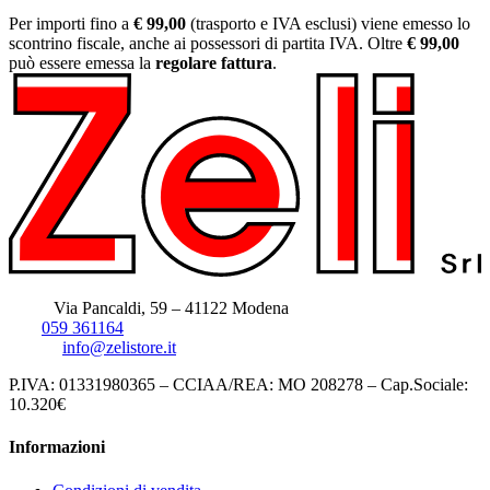
Per importi fino a
€ 99,00
(trasporto e IVA esclusi) viene emesso lo
scontrino fiscale, anche ai possessori di partita IVA. Oltre
€ 99,00
può essere emessa la
regolare fattura
.
Sede:
Via Pancaldi, 59 – 41122 Modena
Tel:
059 361164
Email:
info@zelistore.it
P.IVA: 01331980365 – CCIAA/REA: MO 208278 – Cap.Sociale:
10.320€
Informazioni