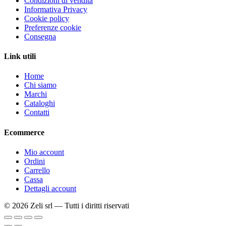
Condizioni di vendita
Informativa Privacy
Cookie policy
Preferenze cookie
Consegna
Link utili
Home
Chi siamo
Marchi
Cataloghi
Contatti
Ecommerce
Mio account
Ordini
Carrello
Cassa
Dettagli account
© 2026 Zeli srl — Tutti i diritti riservati