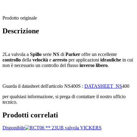
Prodotto originale
Descrizione
2La valvola a
Spillo
serie
NS
di
Parker
offre un eccellente
controllo
della
velocità
e
arresto
per applicazioni
idrauliche
in cui
non è necessario un controllo del flusso
inverso
libero
.
Guarda il datasheet dell'articolo NS400S :
DATASHEET_NS
400
per qualsiasi informazione, si prega di contattare il nostro ufficio
tecnico.
Prodotti correlati
Disponibile