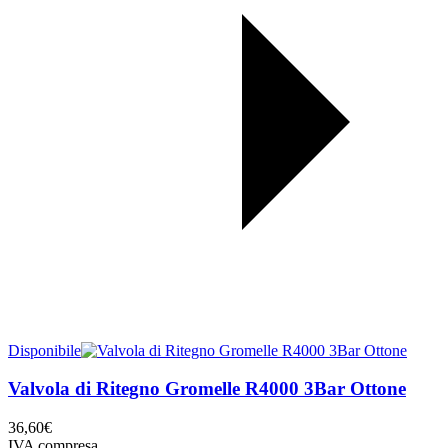
Disponibile
Valvola di Ritegno Gromelle R4000 3Bar Ottone
36,60
€
IVA compresa