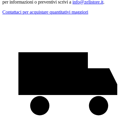
per informazioni o preventivi scrivi a
info@zelistore.it
.
Contattaci per acquistare quantitativi maggiori