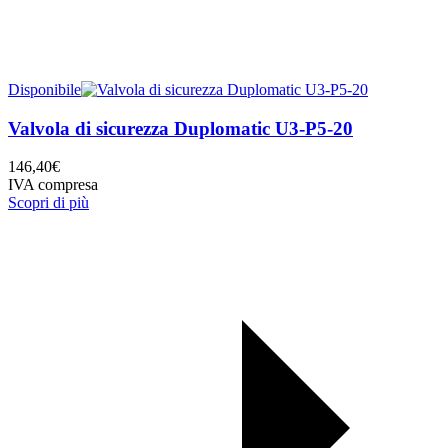
Disponibile
Valvola di sicurezza Duplomatic U3-P5-20
146,40
€
IVA compresa
Scopri di più