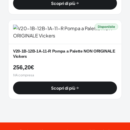
Scopri di più
Disponibile
V20-1B-12B-1A-11-R Pompa a Palette NON ORIGINALE
Vickers
256,20
€
IVA compresa
Scopri di più