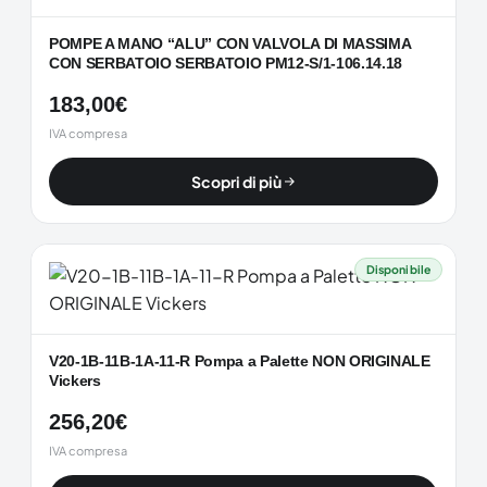
POMPE A MANO “ALU” CON VALVOLA DI MASSIMA
CON SERBATOIO SERBATOIO PM12-S/1-106.14.18
183,00
€
IVA compresa
Scopri di più
Disponibile
V20-1B-11B-1A-11-R Pompa a Palette NON ORIGINALE
Vickers
256,20
€
IVA compresa