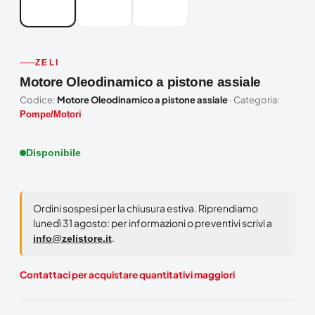
ZELI
Motore Oleodinamico a pistone assiale
Codice:
Motore Oleodinamico a pistone assiale
· Categoria:
Pompe/Motori
Disponibile
Ordini sospesi per la chiusura estiva. Riprendiamo
lunedì 31 agosto: per informazioni o preventivi scrivi a
.
info@zelistore.it
Contattaci per acquistare quantitativi maggiori