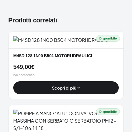
Prodotti correlati
Disponibile
M4SD 128 1N00 B504 MOTORI IDRAULICI
549,00
€
IVA compresa
Scopri di più
Disponibile