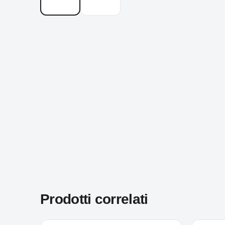
Prodotti correlati