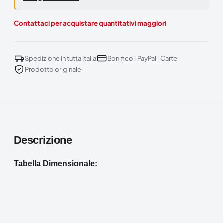
Contattaci per acquistare quantitativi maggiori
Spedizione in tutta Italia
Bonifico · PayPal · Carte
Prodotto originale
Descrizione
Tabella Dimensionale: