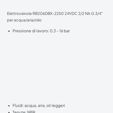
Elettrovalvola RB206DBX-2250 24VDC 2/2 NA G.3/4"
per acqua/aria/olio
Pressione di lavoro: 0,3 - 16 bar
Fluidi: acqua, aria, oli leggeri
Tenute: NBR