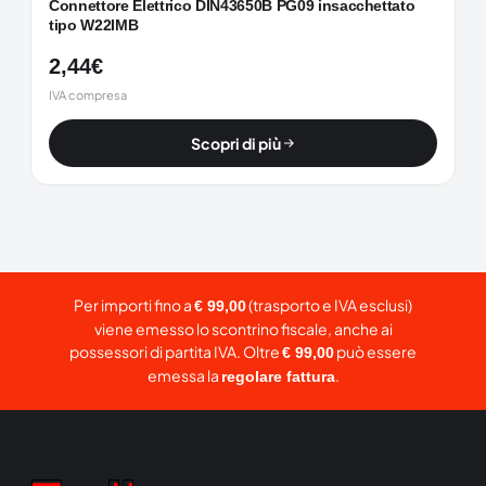
Connettore Elettrico DIN43650B PG09 insacchettato
tipo W22IMB
2,44
€
IVA compresa
Scopri di più
Per importi fino a
(trasporto e IVA esclusi)
€ 99,00
viene emesso lo scontrino fiscale, anche ai
possessori di partita IVA. Oltre
può essere
€ 99,00
emessa la
.
regolare fattura