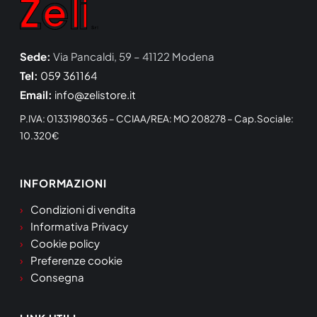
Sede:
Via Pancaldi, 59 – 41122 Modena
Tel:
059 361164
Email:
info@zelistore.it
P.IVA: 01331980365 – CCIAA/REA: MO 208278 – Cap.Sociale:
10.320€
INFORMAZIONI
Condizioni di vendita
Informativa Privacy
Cookie policy
Preferenze cookie
Consegna