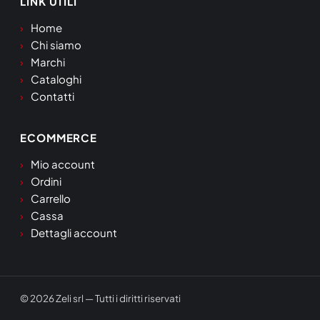
LINK UTILI
Home
Chi siamo
Marchi
Cataloghi
Contatti
ECOMMERCE
Mio account
Ordini
Carrello
Cassa
Dettagli account
© 2026 Zeli srl — Tutti i diritti riservati