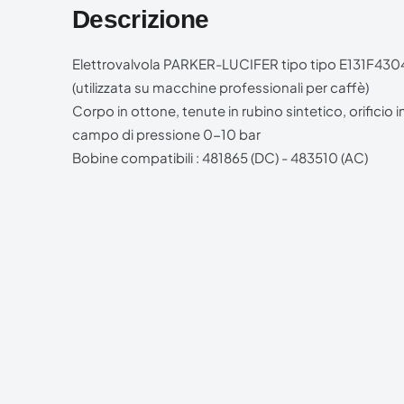
Descrizione
Elettrovalvola PARKER-LUCIFER tipo tipo E131F4304
(utilizzata su macchine professionali per caffè)
Corpo in ottone, tenute in rubino sintetico, orificio
campo di pressione 0-10 bar
Bobine compatibili : 481865 (DC) - 483510 (AC)