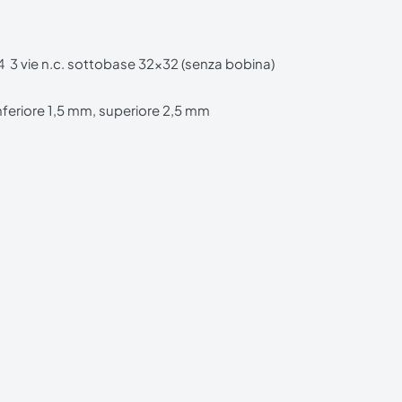
 3 vie n.c. sottobase 32x32 (senza bobina)
 inferiore 1,5 mm, superiore 2,5 mm