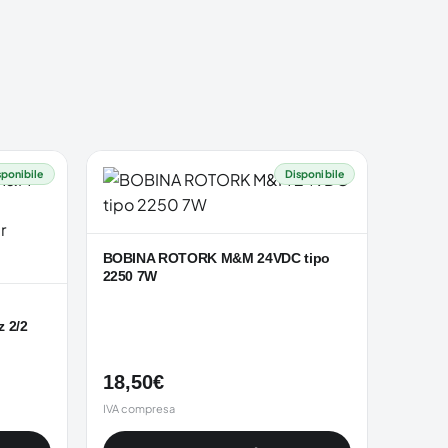
sponibile
Disponibile
BOBINA ROTORK M&M 24VDC tipo
2250 7W
 2/2
18,50
€
IVA compresa