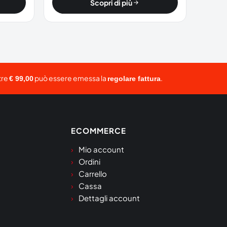
Scopri di più
tre
può essere emessa la
.
€ 99,00
regolare fattura
ECOMMERCE
Mio account
Ordini
Carrello
Cassa
Dettagli account