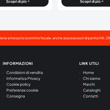
Scopri di più
Scopri di più
viene emesso lo scontrino fiscale, anche ai possessori di partita IVA. Ol
INFORMAZIONI
LINK UTILI
Condizioni di vendita
Home
Informativa Privacy
Chi siamo
Cookie policy
Marchi
Preferenze cookie
Cataloghi
Consegna
Contatti