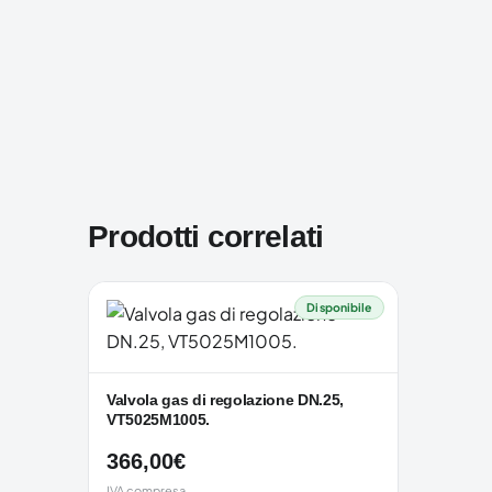
Prodotti correlati
Disponibile
Valvola gas di regolazione DN.25,
VT5025M1005.
366,00
€
IVA compresa