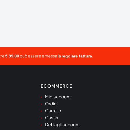
tre
può essere emessa la
.
€ 99,00
regolare fattura
ECOMMERCE
Mio account
Ordini
Carrello
Cassa
Dettagli account