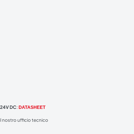
a 24V DC
:
DATASHEET
l nostro ufficio tecnico