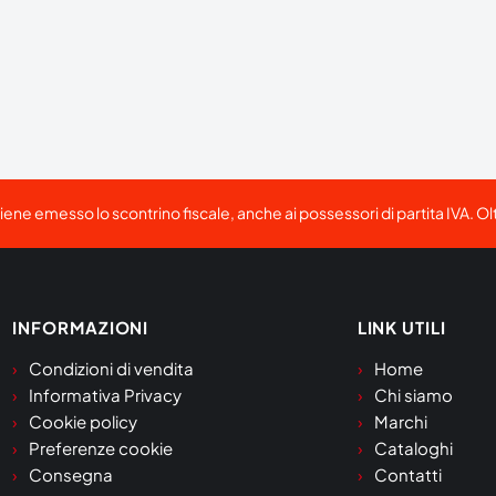
viene emesso lo scontrino fiscale, anche ai possessori di partita IVA. Ol
INFORMAZIONI
LINK UTILI
Condizioni di vendita
Home
Informativa Privacy
Chi siamo
Cookie policy
Marchi
Preferenze cookie
Cataloghi
Consegna
Contatti