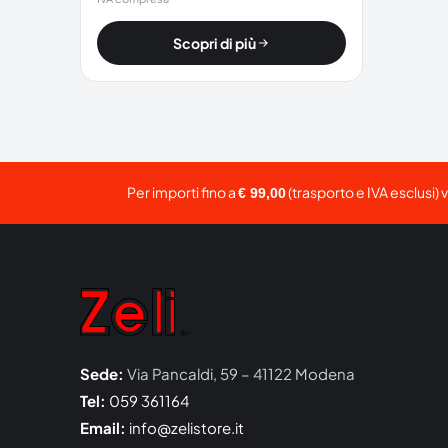
Scopri di più
Per importi fino a
(trasporto e IVA esclusi) 
€ 99,00
Sede:
Via Pancaldi, 59 – 41122 Modena
Tel:
059 361164
Email:
info@zelistore.it