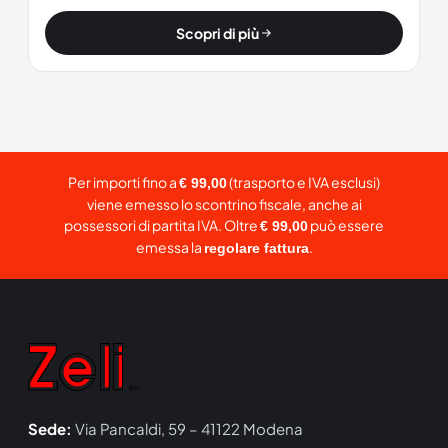
Scopri di più
Per importi fino a
(trasporto e IVA esclusi)
€ 99,00
viene emesso lo scontrino fiscale, anche ai
possessori di partita IVA. Oltre
può essere
€ 99,00
emessa la
.
regolare fattura
Sede:
Via Pancaldi, 59 – 41122 Modena