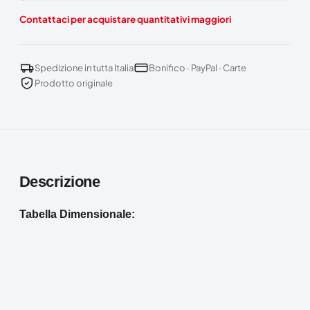
Contattaci per acquistare quantitativi maggiori
Spedizione in tutta Italia
Bonifico · PayPal · Carte
Prodotto originale
Descrizione
Tabella Dimensionale: