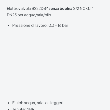
Elettrovalvola B222DBY
senza bobina
2/2 NC G.1"
DN25 per acqua/aria/olio
Pressione di lavoro: 0,3 - 16 bar
Fluidi: acqua, aria, oli leggeri
Tenute: NBR