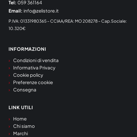
Tel:
059 361164
Email:
info@zelistore.it
P.IVA: 01331980365 – CCIAA/REA: MO 208278 – Cap.Sociale:
10.320€
INFORMAZIONI
Condizioni di vendita
Informativa Privacy
Cookie policy
Preferenze cookie
Consegna
LINK UTILI
Home
Chi siamo
Marchi