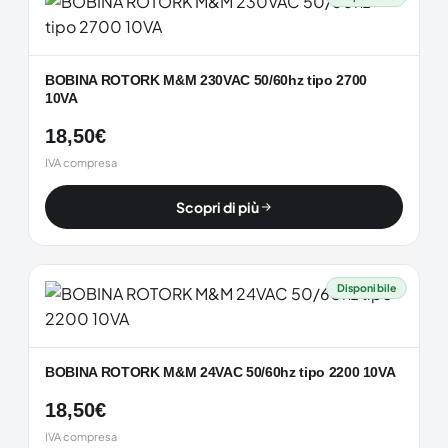
BOBINA ROTORK M&M 230VAC 50/60hz tipo 2700
10VA
18,50
€
IVA compresa
Scopri di più
Disponibile
BOBINA ROTORK M&M 24VAC 50/60hz tipo 2200 10VA
18,50
€
IVA compresa