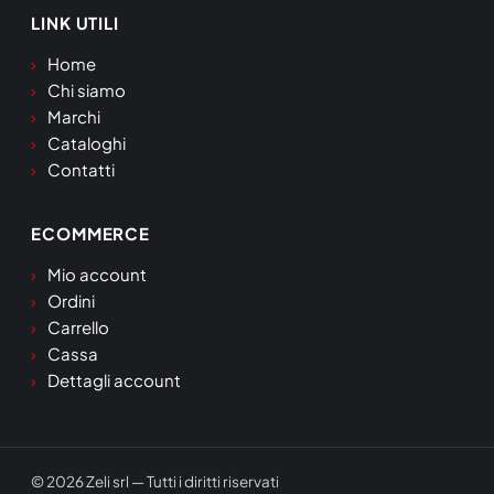
LINK UTILI
Home
Chi siamo
Marchi
Cataloghi
Contatti
ECOMMERCE
Mio account
Ordini
Carrello
Cassa
Dettagli account
© 2026 Zeli srl — Tutti i diritti riservati