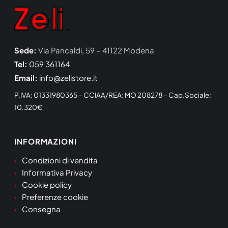
Sede:
Via Pancaldi, 59 – 41122 Modena
Tel:
059 361164
Email:
info@zelistore.it
P.IVA: 01331980365 – CCIAA/REA: MO 208278 – Cap.Sociale:
10.320€
INFORMAZIONI
Condizioni di vendita
Informativa Privacy
Cookie policy
Preferenze cookie
Consegna