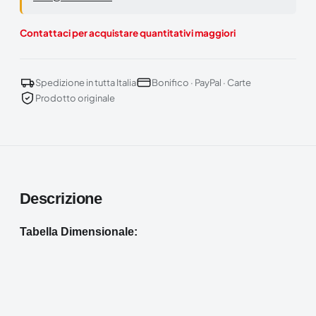
Contattaci per acquistare quantitativi maggiori
Spedizione in tutta Italia
Bonifico · PayPal · Carte
Prodotto originale
Descrizione
Tabella Dimensionale: