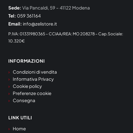
Sede:
Via Pancaldi, 59 – 41122 Modena
Tel:
059 361164
Email:
info@zelistore.it
P.IVA: 01331980365 – CCIAA/REA: MO 208278 – Cap.Sociale:
10.320€
INFORMAZIONI
Condizioni di vendita
Informativa Privacy
Cookie policy
Preferenze cookie
Consegna
LINK UTILI
Home