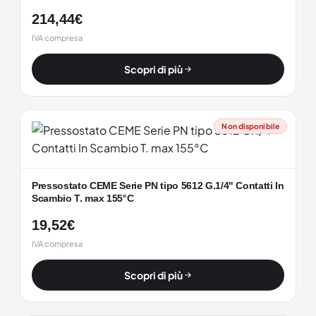
214,44
€
IVA compresa
Scopri di più
Non disponibile
Pressostato CEME Serie PN tipo 5612 G.1/4" Contatti In
Scambio T. max 155°C
19,52
€
IVA compresa
Scopri di più