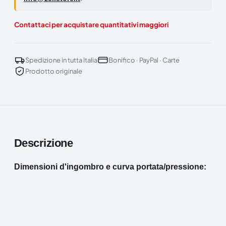
Contattaci per acquistare quantitativi maggiori
Spedizione in tutta Italia
Bonifico · PayPal · Carte
Prodotto originale
Descrizione
Dimensioni d'ingombro e curva portata/pressione: