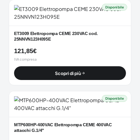
Disponibile
ET3009 Elettropompa CEME 230VAC cod.
25NNVN123H095E
121,85
€
IVA compresa
Scopri di più
Disponibile
MTP600HP-400VAC Elettropompa CEME 400VAC
attacchi G.1/4"