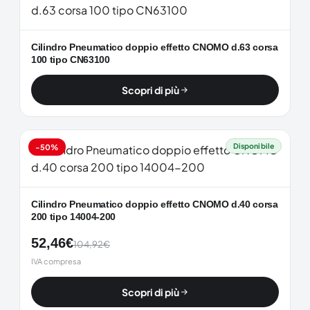
Cilindro Pneumatico doppio effetto CNOMO d.63 corsa
100 tipo CN63100
Scopri di più
Disponibile
-50%
Cilindro Pneumatico doppio effetto CNOMO d.40 corsa
200 tipo 14004-200
52,46
€
104,92
€
IVA compresa
Scopri di più