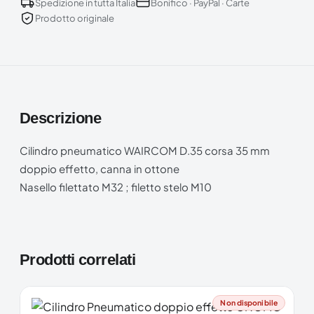
Spedizione in tutta Italia
Bonifico · PayPal · Carte
Prodotto originale
Descrizione
Cilindro pneumatico WAIRCOM D.35 corsa 35 mm
doppio effetto, canna in ottone
Nasello filettato M32 ; filetto stelo M10
Prodotti correlati
Non disponibile