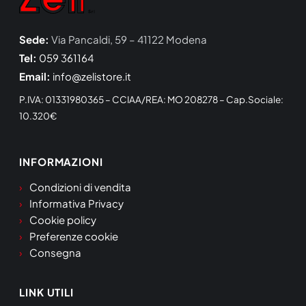
Sede:
Via Pancaldi, 59 – 41122 Modena
Tel:
059 361164
Email:
info@zelistore.it
P.IVA: 01331980365 – CCIAA/REA: MO 208278 – Cap.Sociale:
10.320€
INFORMAZIONI
Condizioni di vendita
Informativa Privacy
Cookie policy
Preferenze cookie
Consegna
LINK UTILI