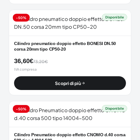
Disponibile
-50%
Cilindro pneumatico doppio effetto BONESI DN.50
corsa 20mm tipo CP50-20
36,60
€
73,20
€
IVA compresa
Scopri di più
Disponibile
-50%
Cilindro Pneumatico doppio effetto CNOMO d.40 corsa