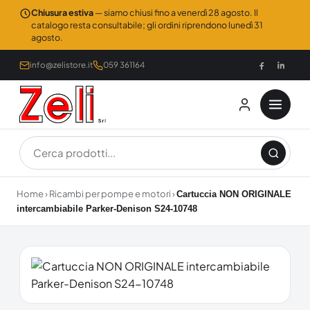
Chiusura estiva
— siamo chiusi fino a venerdì 28 agosto. Il
catalogo resta consultabile; gli ordini riprendono lunedì 31
agosto.
info@zelistore.it
059 361164
Home
›
Ricambi per pompe e motori
›
Cartuccia NON ORIGINALE
intercambiabile Parker-Denison S24-10748