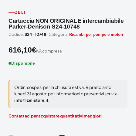
ZELI
Cartuccia NON ORIGINALE intercambiabile
Parker-Denison S24-10748
Codice:
S24-10748
· Categoria:
Ricambi per pompe e motori
616,10
€
IVA compresa
Disponibile
Ordini sospesi per la chiusura estiva. Riprendiamo
lunedì 31 agosto: per informazioni o preventivi scrivi a
.
info@zelistore.it
Contattaci per acquistare quantitativi maggiori