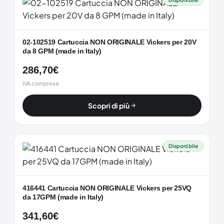
02-102519 Cartuccia NON ORIGINALE Vickers per 20V
da 8 GPM (made in Italy)
286,70
€
IVA compresa
Scopri di più
Disponibile
416441 Cartuccia NON ORIGINALE Vickers per 25VQ
da 17GPM (made in Italy)
341,60
€