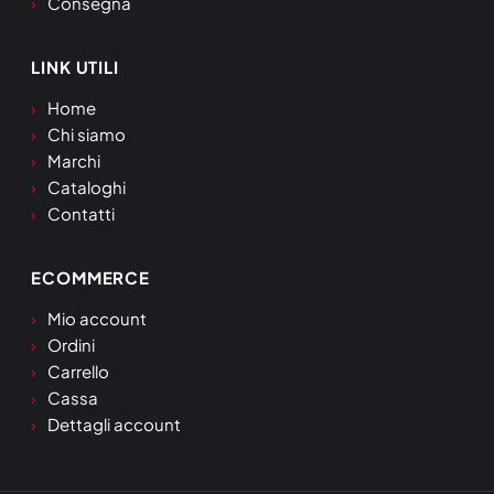
Consegna
LINK UTILI
Home
Chi siamo
Marchi
Cataloghi
Contatti
ECOMMERCE
Mio account
Ordini
Carrello
Cassa
Dettagli account