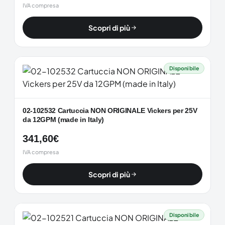
IVA compresa
Scopri di più
Disponibile
02-102532 Cartuccia NON ORIGINALE Vickers per 25V
da 12GPM (made in Italy)
341,60
€
IVA compresa
Scopri di più
Disponibile