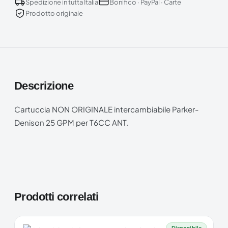
Spedizione in tutta Italia
Bonifico · PayPal · Carte
Prodotto originale
Descrizione
Cartuccia NON ORIGINALE intercambiabile Parker-
Denison 25 GPM per T6CC ANT.
Prodotti correlati
Disponibile