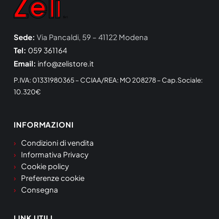
Sede:
Via Pancaldi, 59 – 41122 Modena
Tel:
059 361164
Email:
info@zelistore.it
P.IVA: 01331980365 – CCIAA/REA: MO 208278 – Cap.Sociale:
10.320€
INFORMAZIONI
Condizioni di vendita
Informativa Privacy
Cookie policy
Preferenze cookie
Consegna
LINK UTILI