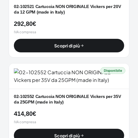
02-102521 Cartuccia NON ORIGINALE Vickers per 20V
da 12 GPM (made in Italy)
292,80
€
IVA compresa
Scopri di più
Disponibile
02-102552 Cartuccia NON ORIGINALE Vickers per 35V
da 25GPM (made in Italy)
414,80
€
IVA compresa
Scopri di più