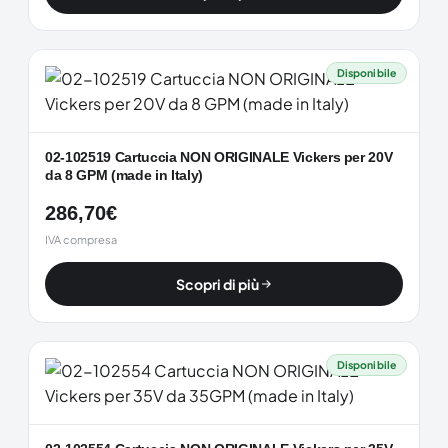
Disponibile
02-102519 Cartuccia NON ORIGINALE Vickers per 20V
da 8 GPM (made in Italy)
286,70
€
IVA compresa
Scopri di più
Disponibile