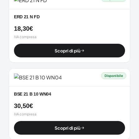
ERD 21 N FD
18,30
€
IVA compresa
Scopri di più
Disponibile
BSE 21 B 10 WN04
30,50
€
IVA compresa
Scopri di più