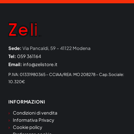
Sede:
Via Pancaldi, 59 – 41122 Modena
Tel:
059 361164
Email:
info@zelistore.it
P.IVA: 01331980365 – CCIAA/REA: MO 208278 – Cap.Sociale:
10.320€
INFORMAZIONI
Condizioni di vendita
Informativa Privacy
Cookie policy