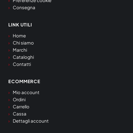
Preferenze cookie
Consegna
LINK UTILI
Home
Chi siamo
Marchi
Cataloghi
Contatti
ECOMMERCE
Mio account
Ordini
Carrello
Cassa
Dettagli account