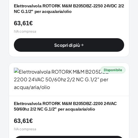
Elettrovalvola ROTORK M&M B205DBZ-2250 24VDC 2/2
NC G.1/2" per acqua/aria/olio
63,61
€
IVA compresa
Scopri di più
Disponibile
Elettrovalvola ROTORK M&M B205DBZ-2200 24VAC
50/60hz 2/2 NC G.1/2" per acqua/aria/olio
63,61
€
IVA compresa