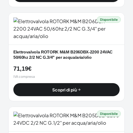
Disponibile
Elettrovalvola ROTORK M&M B206DBX-2200 24VAC
50/60hz 2/2 NC G.3/4" per acqua/aria/olio
71,19
€
IVA compresa
Scopri di più
Disponibile