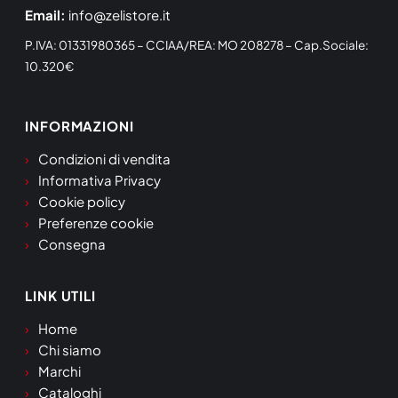
Email:
info@zelistore.it
P.IVA: 01331980365 – CCIAA/REA: MO 208278 – Cap.Sociale:
10.320€
INFORMAZIONI
Condizioni di vendita
Informativa Privacy
Cookie policy
Preferenze cookie
Consegna
LINK UTILI
Home
Chi siamo
Marchi
Cataloghi