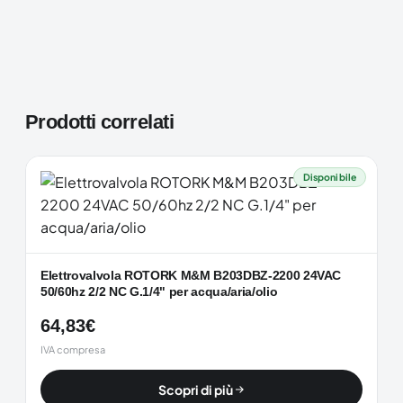
Prodotti correlati
Disponibile
Elettrovalvola ROTORK M&M B203DBZ-2200 24VAC
50/60hz 2/2 NC G.1/4" per acqua/aria/olio
64,83
€
IVA compresa
Scopri di più