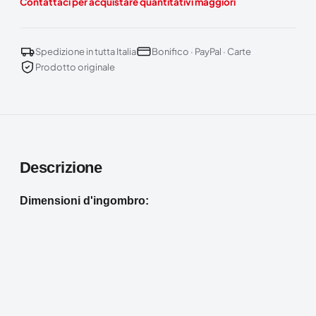
Contattaci per acquistare quantitativi maggiori
Spedizione in tutta Italia
Bonifico · PayPal · Carte
Prodotto originale
Descrizione
Dimensioni d'ingombro: