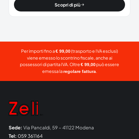
Scopri di più
Per importi fino a
(trasporto e IVA esclusi)
€ 99,00
viene emesso lo scontrino fiscale, anche ai
possessori di partita IVA. Oltre
può essere
€ 99,00
emessa la
.
regolare fattura
Sede:
Via Pancaldi, 59 – 41122 Modena
Tel:
059 361164